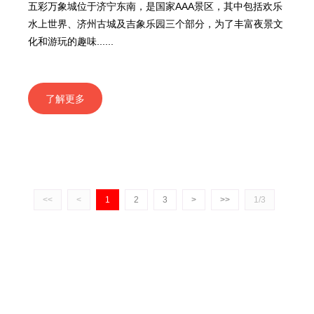
五彩万象城位于济宁东南，是国家AAA景区，其中包括欢乐
水上世界、济州古城及吉象乐园三个部分，为了丰富夜景文
化和游玩的趣味......
了解更多
<<
<
1
2
3
>
>>
1/3