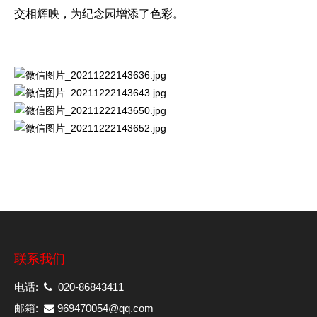
交相辉映，为纪念园增添了色彩。
联系我们
电话:
020-86843411
邮箱:
969470054@qq.com