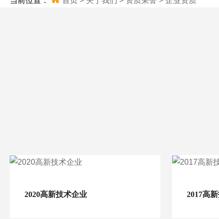
当前位置：
首页
>
关于我们
>
资质荣誉
>
企业资质
2020高新技术企业
2017高