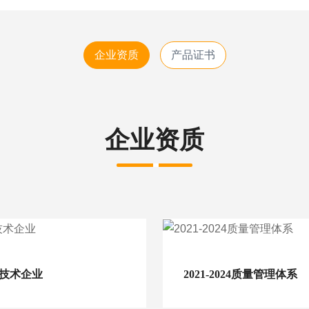
企业资质
产品证书
企业资质
新技术企业
2021-2024质量管理体系