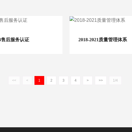
024售后服务认证
2018-2021质量管理体系
<<
<
1
2
3
4
>
>>
1/4