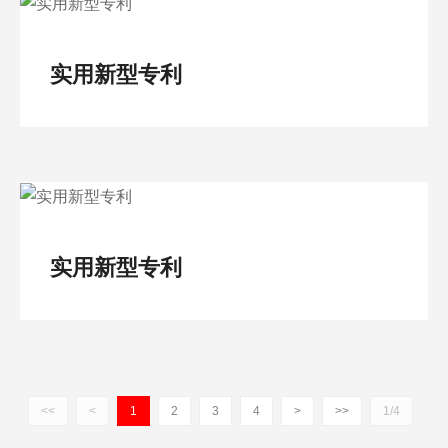
实用新型专利
实用新型专利
<<
<
1
2
3
4
>
>>
1/4