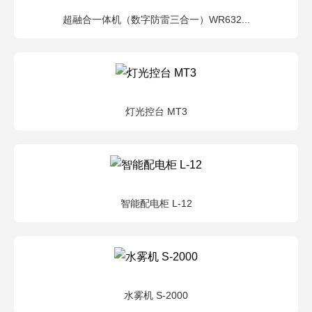
超融合一体机（数字防雷三合一）WR632...
灯光控台 MT3
智能配电柜 L-12
水雾机 S-2000